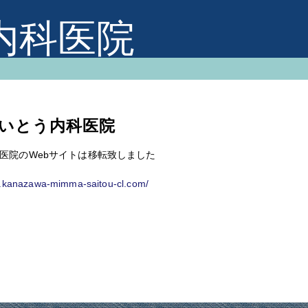
内科医院
いとう内科医院
医院のWebサイトは移転致しました
w.kanazawa-mimma-saitou-cl.com/