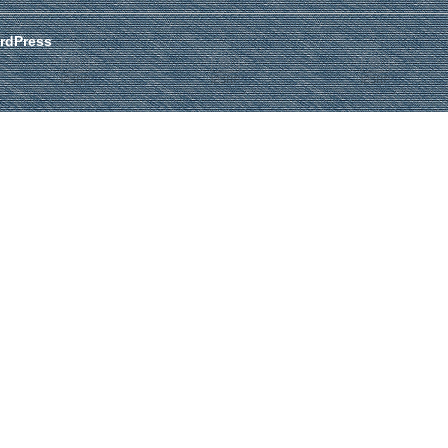
rdPress