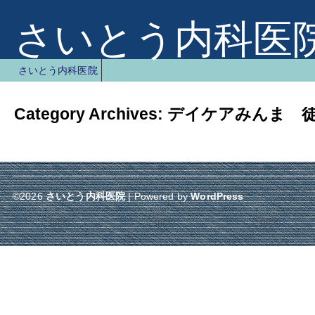
さいとう内科医
さいとう内科医院
Category Archives:
デイケアみんま 
©2026
さいとう内科医院
| Powered by
WordPress